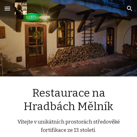
Skip to main content
Skip to navigation
Restaurace na
Hradbách Mělník
Vítejte v unikátních prostorách středověké
fortifikace ze 13. století.