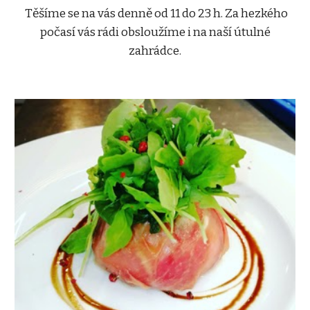
Těšíme se na vás denně od 11 do 23 h. Za hezkého
počasí vás rádi obsloužíme i na naší útulné
zahrádce.