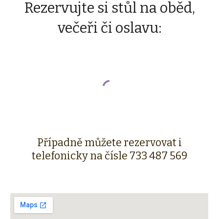
Rezervujte si stůl na oběd,
večeři či oslavu:
Případně můžete rezervovat i
telefonicky na čísle
733 487 569