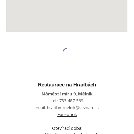
Restaurace na Hradbách
Náměstí míru 9, Mělník
tel.: 733 487 569
email: hradby-melnik@seznam.cz
Facebook
Otevírací doba: